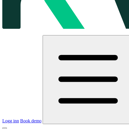
Logg inn
Book demo