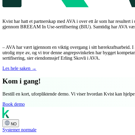
Kvist har hatt et partnerskap med AVA i over ett år som har resultert 
gjennom BREEAM In Use-sertifisering (BIU). Samtidig har AVA vært en
– AVA har vært igjennom en viktig overgang i sitt bærekraftsarbeid. I st
utrolig mye av, og vi tror denne angrepsvinkelen har bygget kompetans
sertifisering, sier eiendomssjef Erling Skovli i AVA.
Les hele saken →
Kom i gang!
Bestill en kort, uforpliktende demo. Vi viser hvordan Kvist kan hjelpe
Book demo
NO
Systemer normale