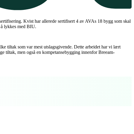
ertifisering. Kvist har allerede sertifisert 4 av AVAs 18 bygg som skal
r å lykkes med BIU.
ilke tiltak som var mest utslagsgivende. Dette arbeidet har vi lært
essige tiltak, men også en kompetansebygging innenfor Breeam-