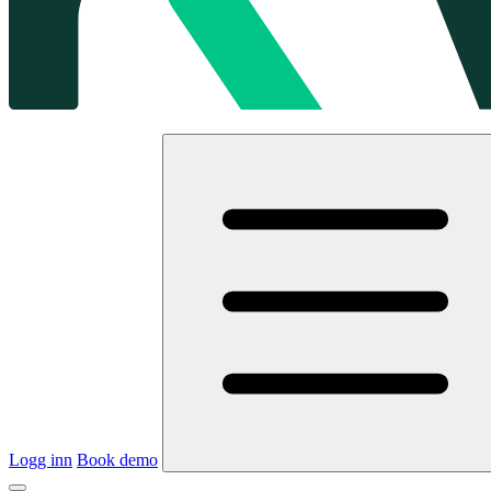
Logg inn
Book demo