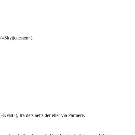
 («
Skytjenesten
»).
(«
Kvist
»), fra dets nettsider eller via Partnere.