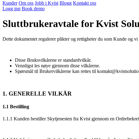
Kunder
Om oss
Jobb i Kvist
Blogg
Kontakt oss
Logg inn
Book demo
Sluttbrukeravtale for Kvist Sol
Dette dokumentet regulerer plikter og rettigheter du som Kunde og v
Disse Bruksvilkårene er standardvilkår.
Vennligst les nøye gjennom disse vilkårene.
Spørsmål til Brukervilkårene kan rettes til kontakt@kvistsoluti
1. GENERELLE VILKÅR
1.1 Bestilling
1.1.1 Kunden bestiller Skytjenesten fra Kvist gjennom en Ordrebekreft