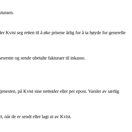
kturaen.
 Kvist seg retten til å øke prisene årlig for å ta høyde for generelle
srente og sende ubetalte fakturaer til inkasso.
nesten, på Kvist sine nettsider eller per epost. Varsler av særlig
 når de er sendt eller lagt ut av Kvist.