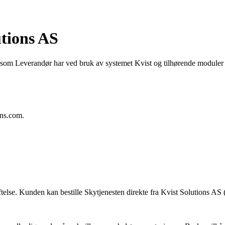
utions AS
i som Leverandør har ved bruk av systemet Kvist og tilhørende moduler
ons.com.
else. Kunden kan bestille Skytjenesten direkte fra Kvist Solutions AS 