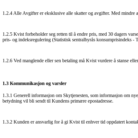
1.2.4 Alle Avgifter er eksklusive alle skatter og avgifter. Med mindre 
1.2.5 Kvist forbeholder seg retten til å endre pris, med 30 dagers vars
pris- og indeksregulering (Statistisk sentralbyrås konsumprisindeks - T
1.2.6 Ved manglende eller sen betaling må Kvist vurdere å stanse eller
1.3 Kommunikasjon og varsler
1.3.1 Generell informasjon om Skytjenesten, som informasjon om nye funk
betydning vil bli sendt til Kundens primære epostadresse.
1.3.2 Kunden er ansvarlig for å gi Kvist til enhver tid oppdatert konta