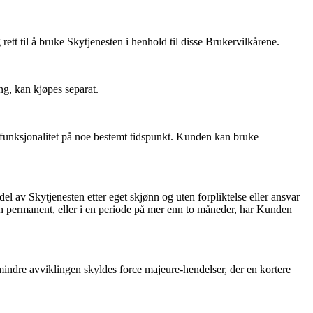
rett til å bruke Skytjenesten i henhold til disse Brukervilkårene.
ng, kan kjøpes separat.
er funksjonalitet på noe bestemt tidspunkt. Kunden kan bruke
er del av Skytjenesten etter eget skjønn og uten forpliktelse eller ansvar
ten permanent, eller i en periode på mer enn to måneder, har Kunden
 mindre avviklingen skyldes force majeure-hendelser, der en kortere