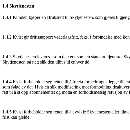
1.4 Skytjenesten
1.4.1 Kunden kjøper en Bruksrett til Skytjenesten, som gjøres tilgjenge
1.4.2 Kvist gir driftssupport vederlagsfritt, feks. i forbindelse med k
1.4.3 Skytjenesten leveres «som den er» som en standard tjeneste. Skyt
Skytjenesten på nett slik den tilbys til enhver tid.
1.4.4 Kvist forbeholder seg retten til å foreta forbedringer, legge til, en
som følge av det. Hvis en slik modifisering mot formodning deaktivere
rett til å si opp abonnementet og motta en forholdsmessig refusjon av 
1.4.5 Kvist forbeholder seg retten til å avvikle Skytjenesten eller ti
frist kan gjelde.