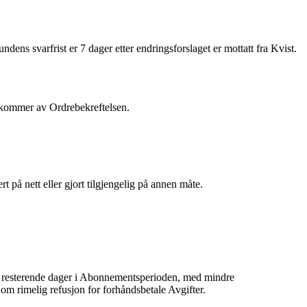
s svarfrist er 7 dager etter endringsforslaget er mottatt fra Kvist.
emkommer av Ordrebekreftelsen.
ert på nett eller gjort tilgjengelig på annen måte.
nser, resterende dager i Abonnementsperioden, med mindre
 om rimelig refusjon for forhåndsbetale Avgifter.